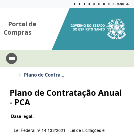
Acessibilida
Aplicar c
A=
A+
A-
Portal de
Compras
Plano de Contratação Anual - PCA
Plano de Contratação Anual
- PCA
Base legal:
- Lei Federal nº 14.133/2021 - Lei de Licitações e