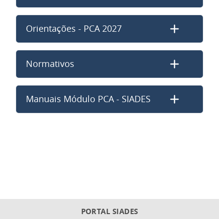
Orientações - PCA 2027
Normativos
Manuais Módulo PCA - SIADES
PORTAL SIADES