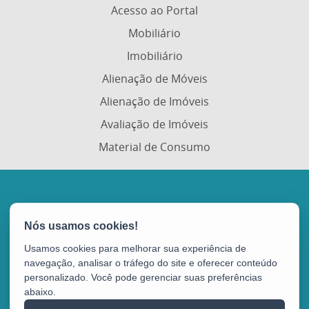
Acesso ao Portal
Mobiliário
Imobiliário
Alienação de Móveis
Alienação de Imóveis
Avaliação de Imóveis
Material de Consumo
Portal de Compras Governamentais (Portal de
Compras)
Avenida Vitória, nº 2703 - Horto
Usamos cookies para melhorar sua experiência de
CEP: 29045-160 - Vitória / ES (SEGER)
navegação, analisar o tráfego do site e oferecer conteúdo
personalizado. Você pode gerenciar suas preferências
abaixo.
Portal de