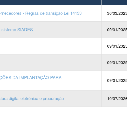
ecedores - Regras de transição Lei 14133
30/03/202
o sistema SIADES
09/01/202
09/01/202
09/01/202
TAÇÕES DA IMPLANTAÇÃO PARA
09/01/202
ura digital eletrônica e procuração
10/07/202