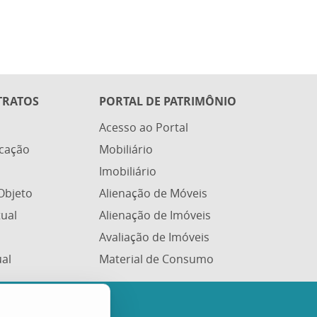
TRATOS
PORTAL DE PATRIMÔNIO
Acesso ao Portal
icação
Mobiliário
Imobiliário
Objeto
Alienação de Móveis
tual
Alienação de Imóveis
Avaliação de Imóveis
ual
Material de Consumo