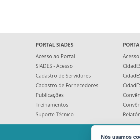
PORTAL SIADES
PORTA
Acesso ao Portal
Acesso
SIADES - Acesso
CidadE
Cadastro de Servidores
CidadE
Cadastro de Fornecedores
CidadE
Publicações
Convên
Treinamentos
Convên
Suporte Técnico
Relatór