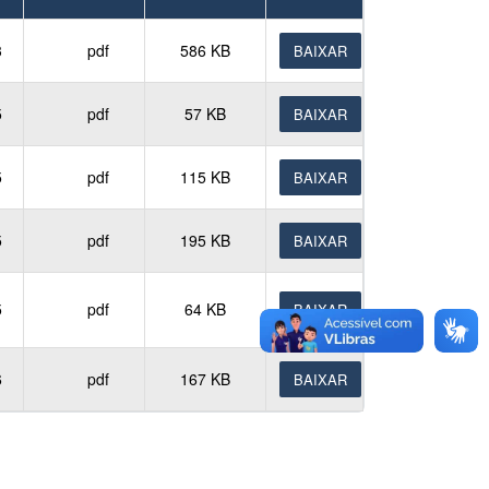
3
pdf
586 KB
BAIXAR
5
pdf
57 KB
BAIXAR
5
pdf
115 KB
BAIXAR
5
pdf
195 KB
BAIXAR
5
pdf
64 KB
BAIXAR
6
pdf
167 KB
BAIXAR