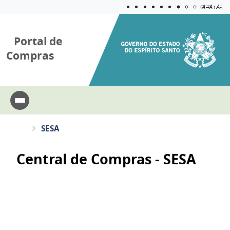
Acessibilida
Aplicar c
A=
A+
A-
Portal de
Compras
SESA
Central de Compras - SESA