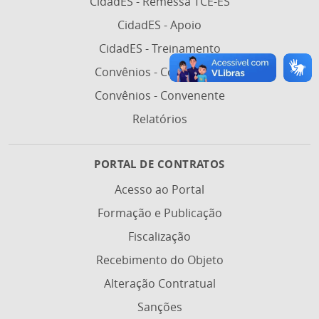
CidadES - Remessa TCE-ES
CidadES - Apoio
CidadES - Treinamento
Convênios - Concedente
Convênios - Convenente
Relatórios
PORTAL DE CONTRATOS
Acesso ao Portal
Formação e Publicação
Fiscalização
Recebimento do Objeto
Alteração Contratual
Sanções