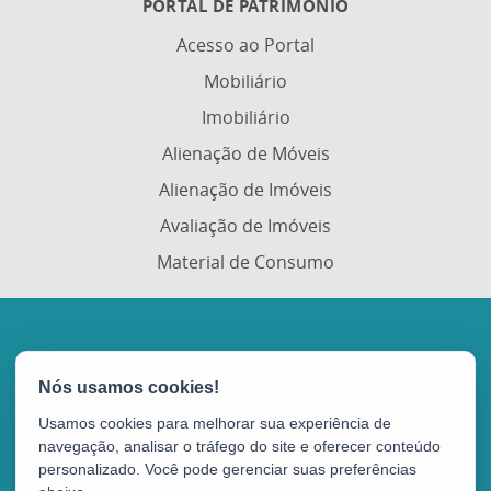
PORTAL DE PATRIMÔNIO
Acesso ao Portal
Mobiliário
Imobiliário
Alienação de Móveis
Alienação de Imóveis
Avaliação de Imóveis
Material de Consumo
Portal de Compras Governamentais (Portal de
Compras)
Avenida Vitória, nº 2703 - Horto
Usamos cookies para melhorar sua experiência de
CEP: 29045-160 - Vitória / ES (SEGER)
navegação, analisar o tráfego do site e oferecer conteúdo
personalizado. Você pode gerenciar suas preferências