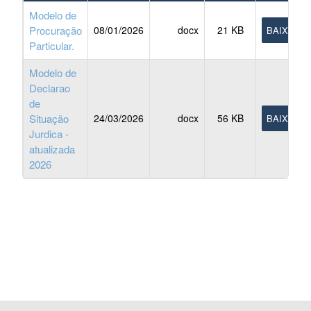
Modelo de
Procuração
08/01/2026
docx
21 KB
BAIXAR
Particular.
Modelo de
Declarao
de
Situação
24/03/2026
docx
56 KB
BAIXAR
Jurdica -
atualizada
2026