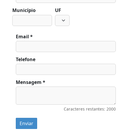
Município
UF
Email *
Telefone
Mensagem *
Caracteres restantes: 2000
Enviar