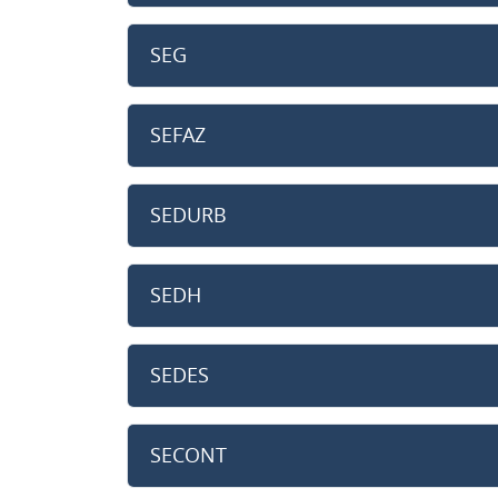
SEG
SEFAZ
SEDURB
SEDH
SEDES
SECONT