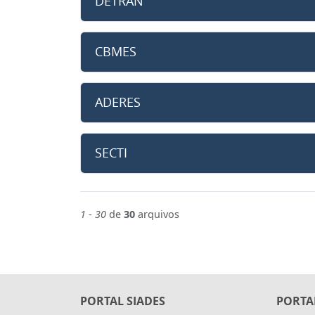
DETRAN
CBMES
ADERES
SECTI
1
-
30
de
30
arquivos
PORTAL SIADES
PORTA