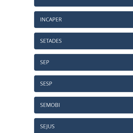
INCAPER
SETADES
SEP
SESP
SEMOBI
SEJUS