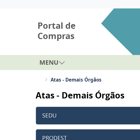
Portal de
Compras
MENU
Atas - Demais Órgãos
Atas - Demais Órgãos
SEDU
PRODEST