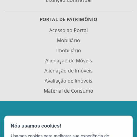
Extinção Contratual
PORTAL DE PATRIMÔNIO
Acesso ao Portal
Mobiliário
Imobiliário
Alienação de Móveis
Alienação de Imóveis
Avaliação de Imóveis
Material de Consumo
Portal de Compras Governamentais (Portal de
Compras)
Avenida Vitória, nº 2703 - Horto
Usamos cookies para melhorar sua experiência de