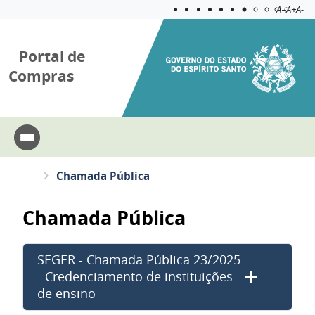
Acessibilida
Aplicar c
A=
A+
A-
Portal de
Compras
Chamada Pública
Chamada Pública
SEGER - Chamada Pública 23/2025
- Credenciamento de instituições
de ensino