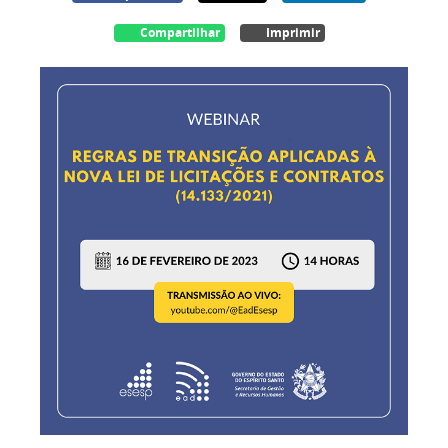
Compartilhar
Imprimir