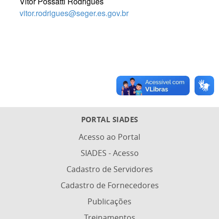
Vitor Possatti Rodrigues
vitor.rodrigues@seger.es.gov.br
PORTAL SIADES
Acesso ao Portal
SIADES - Acesso
Cadastro de Servidores
Cadastro de Fornecedores
Publicações
Treinamentos