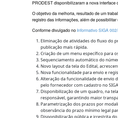
PRODEST disponibilizaram a nova interface d
O objetivo da melhoria, resultado de um trabal
registro das informações, além de possibilitar
Conforme divulgado no
Informativo SIGA 002
Eliminação de atividades do fluxo do 
publicação mais rápida.
Criação de um menu específico para os
Sequenciamento automático do número 
Novo layout da tela do Edital, acresc
Nova funcionalidade para envio e regis
Alteração da funcionalidade de envio d
pelo fornecedor com cadastro no SIGA
Disponibilização de um quadro, na tela 
responsável, garantindo maior transpar
Parametrização dos prazos por modalida
observância do prazo mínimo legal pa
Disponibilização pública e irrestrita 