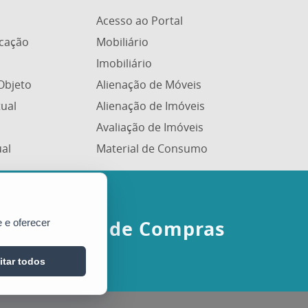
Acesso ao Portal
icação
Mobiliário
Imobiliário
Objeto
Alienação de Móveis
tual
Alienação de Imóveis
Avaliação de Imóveis
ual
Material de Consumo
Portal de Compras
 e oferecer
itar todos