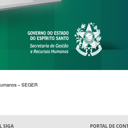
s Humanos – SEGER
L SIGA
PORTAL DE CON