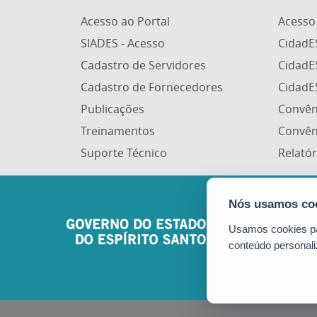
Acesso ao Portal
Acesso
SIADES - Acesso
CidadE
Cadastro de Servidores
CidadE
Cadastro de Fornecedores
CidadE
Publicações
Convên
Treinamentos
Convên
Suporte Técnico
Relatór
Usamos cookies par
conteúdo personali