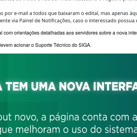
as por e-mail a todos que baixaram o edital, mas apenas à
ente via Painel de Notificações, caso o interessado possua
al com orientações detalhadas aos servidores sobre a nova inte
devem acionar o Suporte Técnico do SIGA.