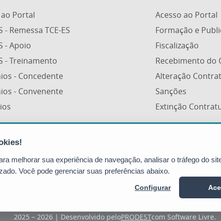
 ao Portal
Acesso ao Portal
S - Remessa TCE-ES
Formação e Publ
S - Apoio
Fiscalização
S - Treinamento
Recebimento do 
ios - Concedente
Alteração Contra
ios - Convenente
Sanções
ios
Extinção Contrat
Portal de Compras Governamentais
(Portal de Compras)
a melhorar sua experiência de navegação, analisar o tráfego do site
Avenida Vitória, nº 2703 - Horto
zado. Você pode gerenciar suas preferências abaixo.
CEP: 29045-160 - Vitória / ES (SEGER)
Configurar
Ace
2025 – 2026 | Desenvolvido pelo
PRODEST
com Software Livre.