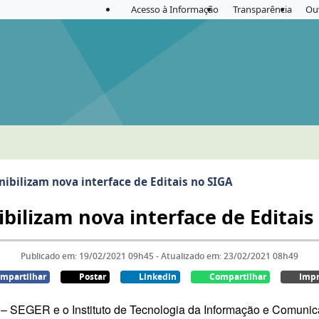
Acesso à Informação
Transparência
Ou
ibilizam nova interface de Editais no SIGA
ilizam nova interface de Editais
Publicado em: 19/02/2021 09h45 - Atualizado em: 23/02/2021 08h49
mpartilhar
Postar
Linkedin
Compartilhar
Impr
 SEGER e o Instituto de Tecnologia da Informação e Comunica