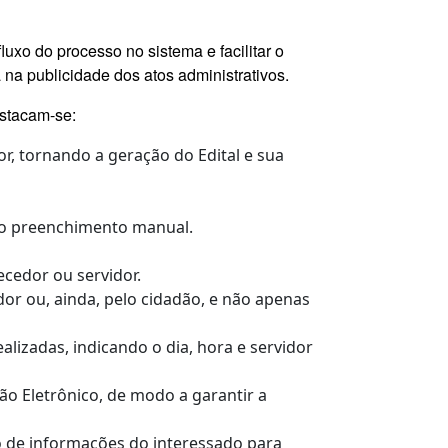
luxo do processo no sistema e facilitar o
 na publicidade dos atos administrativos.
estacam-se:
, tornando a geração do Edital e sua
do preenchimento manual.
ecedor ou servidor.
dor ou, ainda, pelo cidadão, e não apenas
alizadas, indicando o dia, hora e servidor
ão Eletrônico, de modo a garantir a
vio de informações do interessado para