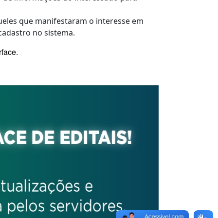
queles que manifestaram o interesse em
 cadastro no sistema.
rface.