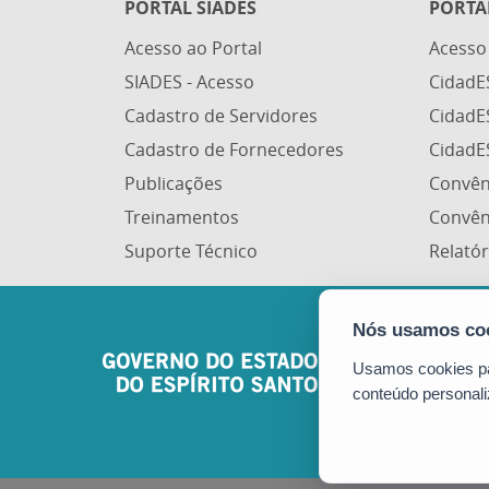
PORTAL SIADES
PORTA
Acesso ao Portal
Acesso
SIADES - Acesso
CidadE
Cadastro de Servidores
CidadE
Cadastro de Fornecedores
CidadE
Publicações
Convên
Treinamentos
Convên
Suporte Técnico
Relatór
Usamos cookies par
conteúdo personali