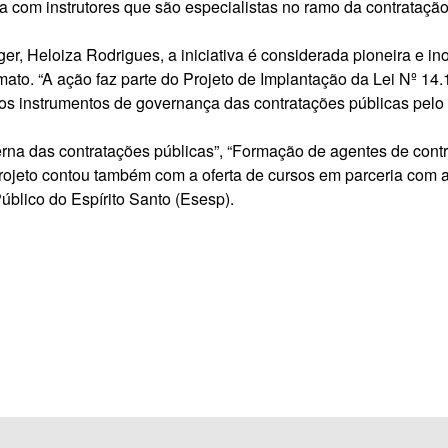
com instrutores que são especialistas no ramo da contratação
er, Heloiza Rodrigues, a iniciativa é considerada pioneira e 
ato. “A ação faz parte do Projeto de Implantação da Lei Nº 14
os instrumentos de governança das contratações públicas pelo 
rna das contratações públicas”, “Formação de agentes de contr
 projeto contou também com a oferta de cursos em parceria com
blico do Espírito Santo (Esesp).