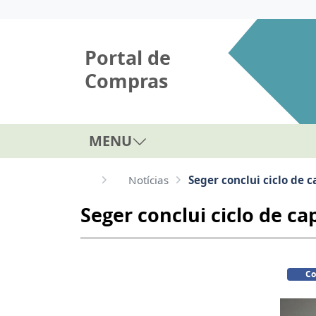
Portal de
Compras
MENU
Notícias
Seger conclui ciclo de 
Seger conclui ciclo de ca
Co