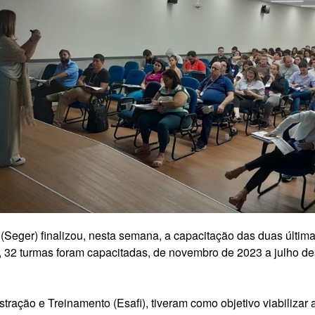
Seger) finalizou, nesta semana, a capacitação das duas última
o, 32 turmas foram capacitadas, de novembro de 2023 a julho d
tração e Treinamento (Esafi), tiveram como objetivo viabilizar 