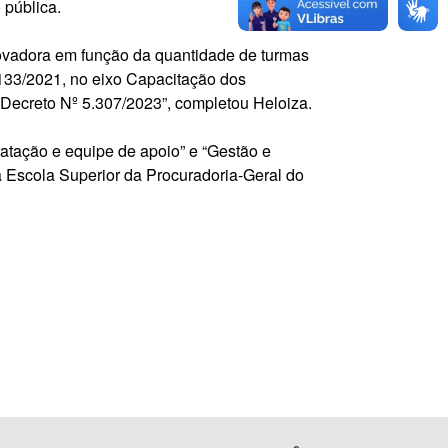
 pública.
inovadora em função da quantidade de turmas
.133/2021, no eixo Capacitação dos
Decreto Nº 5.307/2023”, completou Heloiza.
atação e equipe de apoio” e “Gestão e
 a Escola Superior da Procuradoria-Geral do