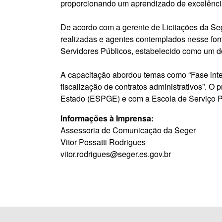
proporcionando um aprendizado de excelência 
De acordo com a gerente de Licitações da Seg
realizadas e agentes contemplados nesse form
Servidores Públicos, estabelecido como um d
A capacitação abordou temas como “Fase inte
fiscalização de contratos administrativos”. O
Estado (ESPGE) e com a Escola de Serviço Pú
Informações à Imprensa:
Assessoria de Comunicação da Seger
Vitor Possatti Rodrigues
vitor.rodrigues@seger.es.gov.br