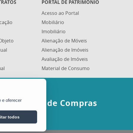
TRATOS
PORTAL DE PATRIMÔNIO
Acesso ao Portal
icação
Mobiliário
Imobiliário
Objeto
Alienação de Móveis
tual
Alienação de Imóveis
Avaliação de Imóveis
ual
Material de Consumo
Portal de Compras
 e oferecer
itar todos