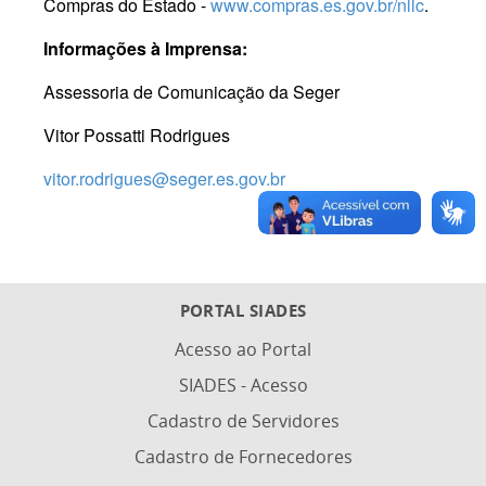
Compras do Estado -
www.compras.es.gov.br/nllc
.
Informações à Imprensa:
Assessoria de Comunicação da Seger
Vitor Possatti Rodrigues
vitor.rodrigues@seger.es.gov.br
PORTAL SIADES
Acesso ao Portal
SIADES - Acesso
Cadastro de Servidores
Cadastro de Fornecedores