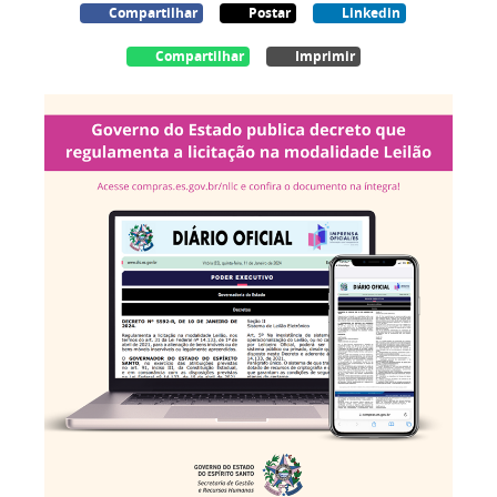
Compartilhar
Postar
Linkedin
Compartilhar
Imprimir