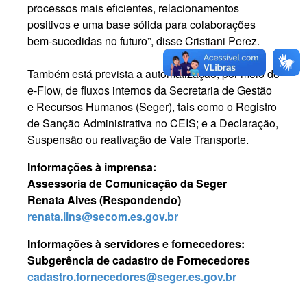
processos mais eficientes, relacionamentos
positivos e uma base sólida para colaborações
bem-sucedidas no futuro”, disse Cristiani Perez.
Também está prevista a automatização, por meio do
e-Flow, de fluxos internos da Secretaria de Gestão
e Recursos Humanos (Seger), tais como o Registro
de Sanção Administrativa no CEIS; e a Declaração,
Suspensão ou reativação de Vale Transporte.
Informações à imprensa:
Assessoria de Comunicação da Seger
Renata Alves (Respondendo)
renata.lins@secom.es.gov.br
Informações à servidores e fornecedores:
Subgerência de cadastro de Fornecedores
cadastro.fornecedores@seger.es.gov.br