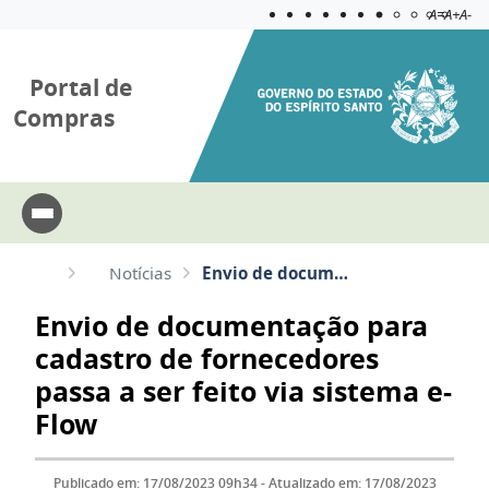
Acessibilida
Aplicar c
A=
A+
A-
Portal de
Compras
Notícias
Envio de documentação para cadastro de fornecedores passa a ser feito via sistema e-Flow
Envio de documentação para
cadastro de fornecedores
passa a ser feito via sistema e-
Flow
Publicado em: 17/08/2023 09h34 - Atualizado em: 17/08/2023