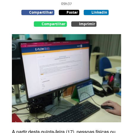
09h37
Compartilhar
Postar
Linkedin
Compartilhar
Imprimir
A partir desta quinta-feira (17), pessoas físicas ou